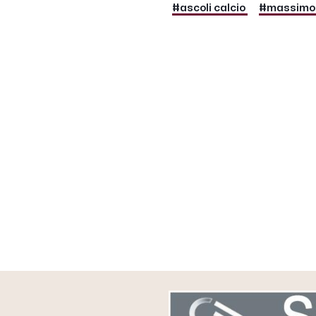
#ascoli calcio
#massimo p