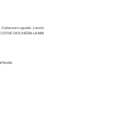
o..Catanzaro uguale...Lascia
CALCIO DOVE GIOCHERAI LA MIA
rticolo.