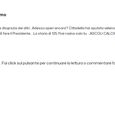
imo
 disgrazia dei altri...Adesso speri ancora? Cittadella hai sputato velen
di fare il Presidente....La storia di 125 l'hai rovina solo tu ...ASCOLI 
Fai click sul pulsante per continuare la lettura o commentare l’a