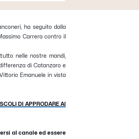
ianconeri, ha seguito dalla
 Massimo Carrera contro il
ttutto nelle nostre mandi,
 differenza di Catanzaro e
 Vittorio Emanuele in vista
SCOLI DI APPRODARE AI
versi al canale ed essere