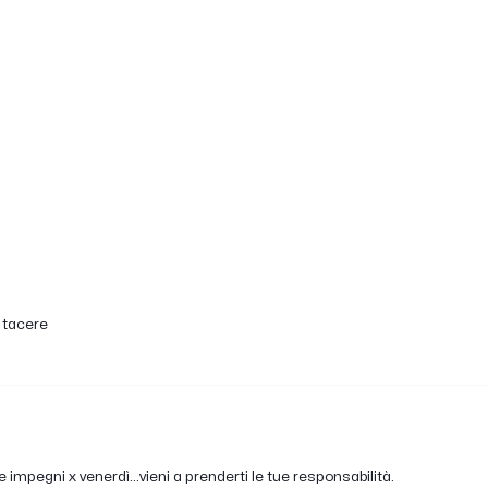
 tacere
mpegni x venerdì...vieni a prenderti le tue responsabilità.