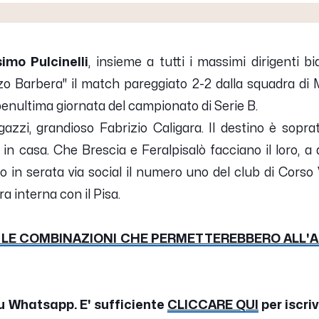
imo Pulcinelli
, insieme a tutti i massimi dirigenti b
zo Barbera" il match pareggiato 2-2 dalla squadra di
enultima giornata del campionato di Serie B.
gazzi, grandioso Fabrizio Caligara. Il destino è sopra
 in casa. Che Brescia e Feralpisalò facciano il loro, a
tto in serata via social il numero uno del club di Corso
ra interna con il Pisa.
 LE COMBINAZIONI CHE PERMETTEREBBERO ALL'A
u Whatsapp. E' sufficiente
CLICCARE QUI
per iscri