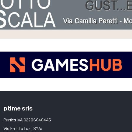
ptime srls
Partita IVA 02286040445
Via Emidio Luzi, 87/c