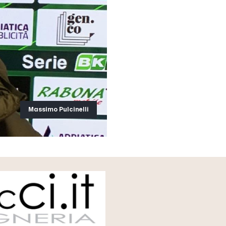
Massimo Pulcinelli