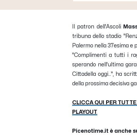
Il patron dell'Ascoli
Mass
tribuna dello stadio "Ren
Palermo nella 37esima e p
"
Complimenti a tutti i ra
sperando nell'ultima gara
Cittadella oggi...
", ha scri
della prossima decisiva ga
CLICCA QUI PER TUTTE
PLAYOUT
Picenotime.it è anche s