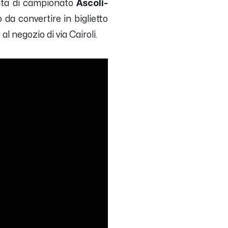
tita di campionato
Ascoli-
 da convertire in biglietto
l negozio di via Cairoli.