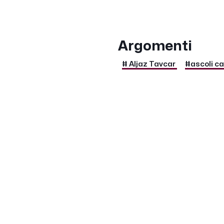
Argomenti
# Aljaz Tavcar
#ascoli ca