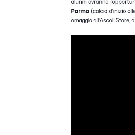
alunni avranno l’opportun
Parma
(calcio d’inizio al
omaggio all’Ascoli Store, 