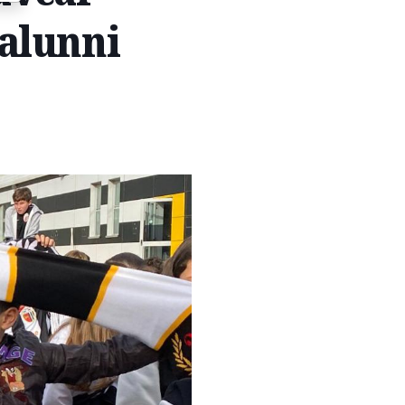
 alunni