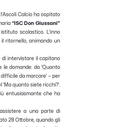
: l’Ascoli Calcio ha ospitato
maria
“ISC Don Giussani”
stituto scolastico. L’inno
 il ritornello, animando un
di intervistare il capitano
e le domande: da ‘
Quanto
 difficile da marcare
’ – per
 ‘
Ma quanto siete ricchi?
’.
 più entusiasmante che ha
 assistere a una parte di
to 28 Ottobre, quando gli