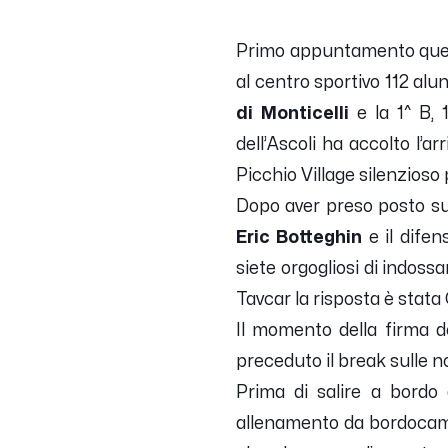
Primo appuntamento ques
al centro sportivo 112 alu
di Monticelli
e la 1^ B, 1
dell’Ascoli ha accolto l’a
Picchio Village silenzioso 
Dopo aver preso posto sul 
Eric Botteghin
e il difen
siete orgogliosi di indossa
Tavcar la risposta è stata 
Il momento della firma d
preceduto il break sulle n
Prima di salire a bordo 
allenamento da bordocamp