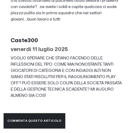
o la stessa tatantella di pulcinella ossia deviare i problemi
con cavolate? ..se avete i soldi e capite qualcosa ci vuole
piazza pulita sia in prima squadra che nei settori
giovani....buon lavoro a tutti
Caste300
venerdì 11 luglio 2025
VOGLIO SPERARE CHE STIANO FACENDO DELLE
RIFLESSIONI DEL TIPO: COME MAI NONOSTANTE TANTI
GIOCATORI DI CATEGORIA E CON INGAGGI ALTI NON
SIANO STATI RISOLUTIVI PER IL RAGGIUNGIMENTO PLAY
OFF? PUÒ ESSERE SOLO COLPA DELLA SOCIETÀ PASSATA
E DELLA GESTIONE TECNICA SCADENTE? MI AUGURO
ALMENO SIA COSÌ
COMMENTA QUESTO ARTICOLO