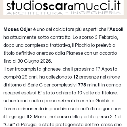
Moses Odjer
è uno dei calciatore più esperti che l
'Ascoli
ha attualmente sotto contratto. Lo scorso 3 Febbraio,
dopo una complessa trattativa, il Picchio lo prelevò a
titolo definitivo oneroso dalla Pianese con un accordo
fino al 30 Giugno 2026.
Il centrocampista ghanese, che il prossimo 17 Agosto
compirà 29 anni, ha collezionato
12
presenze nel girone
di ritorno di Serie C per complessivi
775
minuti in campo
recuperi esclusi. E' stato schierato 10 volte da titolare,
subentrando nella ripresa nei match contro Gubbio e
Torres e rimanendo in panchina solo nell'ultima gara con
il Legnago. Il 3 Marzo, nel corso della partita persa 2-1 al
"Curi" di Perugia, è stato protagonista del tiro-cross che