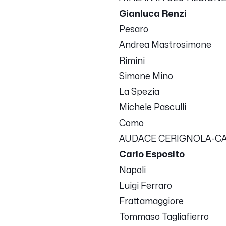
Gianluca Renzi
Pesaro
Andrea Mastrosimone
Rimini
Simone Mino
La Spezia
Michele Pasculli
Como
AUDACE CERIGNOLA-CAS
Carlo Esposito
Napoli
Luigi Ferraro
Frattamaggiore
Tommaso Tagliafierro