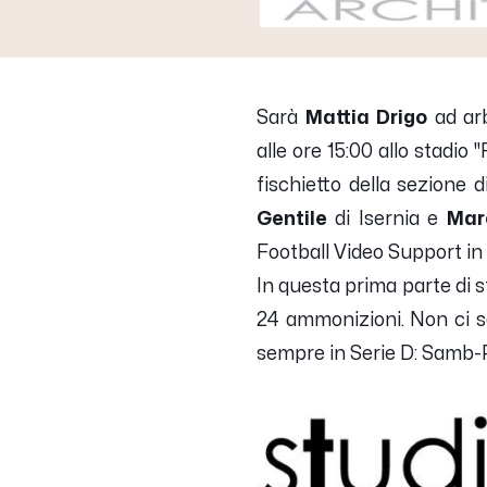
Sarà
Mattia Drigo
ad arb
alle ore 15:00 allo stadio 
fischietto della sezione 
Gentile
di Isernia e
Mar
Football Video Support in 
In questa prima parte di s
24 ammonizioni. Non ci so
sempre in Serie D: Samb-