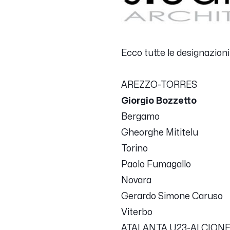
Ecco tutte le designazioni 
AREZZO-TORRES
Giorgio Bozzetto
Bergamo
Gheorghe Mititelu
Torino
Paolo Fumagallo
Novara
Gerardo Simone Caruso
Viterbo
ATALANTA U23-ALCION