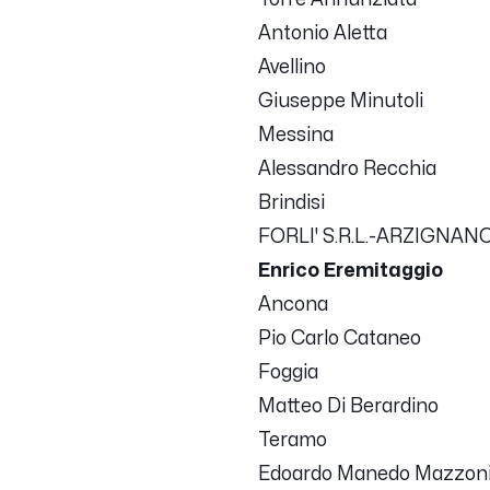
Antonio Aletta
Avellino
Giuseppe Minutoli
Messina
Alessandro Recchia
Brindisi
FORLI' S.R.L.-ARZIGNAN
Enrico Eremitaggio
Ancona
Pio Carlo Cataneo
Foggia
Matteo Di Berardino
Teramo
Edoardo Manedo Mazzon