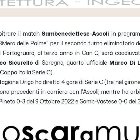
itrare il match
Sambenedettese-Ascoli
in program
"Riviera delle Palme" per il secondo turno eliminatorio de
di Portogruaro, al terzo anno in Can C, sarà coadiuvat
co Sicurello
di Seregno, quarto ufficiale
Marco Di 
Coppa Italia Serie C).
tagione Drigo ha diretto 4 gare di Serie C (tre nel giron
no precedenti in carriera con l'Ascoli, mentre ha arbit
Pineto 0-3 del 9 Ottobre 2022 e Samb-Vastese 0-0 del 