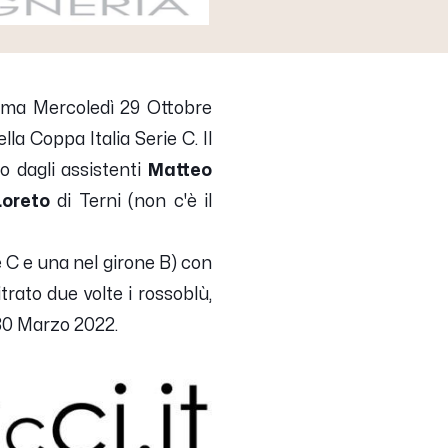
ma Mercoledì 29 Ottobre
lla Coppa Italia Serie C. Il
o dagli assistenti
Matteo
Loreto
di Terni (non c'è il
e C e una nel girone B) con
rato due volte i rossoblù,
30 Marzo 2022.