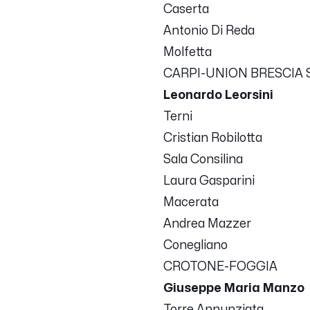
Caserta
Antonio Di Reda
Molfetta
CARPI-UNION BRESCIA S.
Leonardo Leorsini
Terni
Cristian Robilotta
Sala Consilina
Laura Gasparini
Macerata
Andrea Mazzer
Conegliano
CROTONE-FOGGIA
Giuseppe Maria Manzo
Torre Annunziata