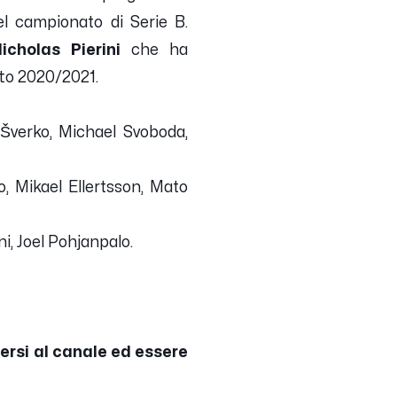
el campionato di Serie B.
icholas Pierini
che ha
tto 2020/2021.
 Šverko, Michael Svoboda,
, Mikael Ellertsson, Mato
ni, Joel Pohjanpalo.
versi al canale ed essere