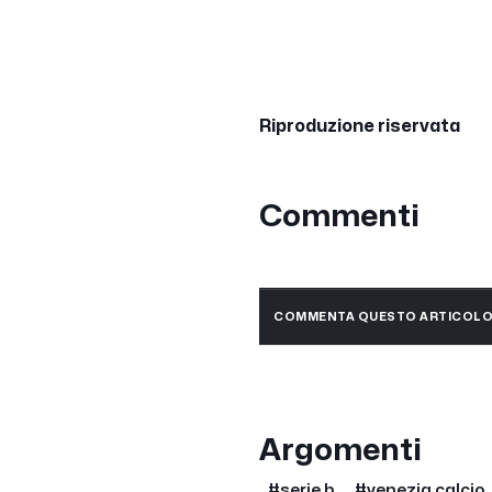
Riproduzione riservata
Commenti
COMMENTA QUESTO ARTICOL
Argomenti
#serie b
#venezia calcio