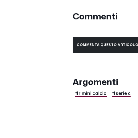
Commenti
COMMENTA QUESTO ARTICOL
Argomenti
#rimini calcio
#serie c