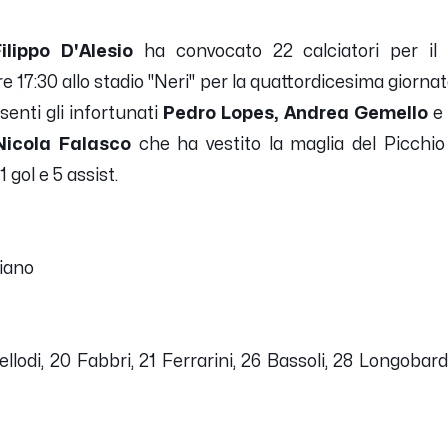
lippo D'Alesio
ha convocato 22 calciatori per il 
17:30 allo stadio "Neri" per la quattordicesima giornat
senti gli infortunati
Pedro Lopes, Andrea Gemello
e
Nicola Falasco
che ha vestito la maglia del Picchi
 gol e 5 assist.
liano
llodi, 20 Fabbri, 21 Ferrarini, 26 Bassoli, 28 Longobard