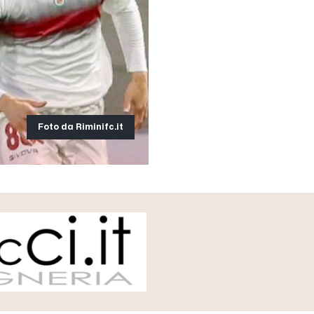
Foto da Riminifc.it