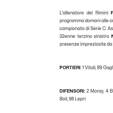
L'allenatore del Rimini
Fi
programma domani alle ore 
campionato di Serie C. As
32enne terzino sinistro
presenze impreziosite da 1
PORTIERI
: 1 Vitali, 89 Gag
DIFENSORI:
2 Moray, 4 Be
Boli, 98 Lepri