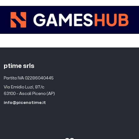
ptime srls
Partita IVA 02286040445
Via Emidio Luzi, 87/c
63100 – Ascoli Piceno (AP)
info@picenotime.it