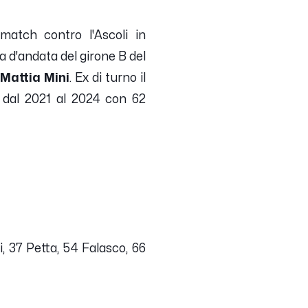
match contro l'Ascoli in
a d'andata del girone B del
Mattia Mini
. Ex di turno il
o dal 2021 al 2024 con 62
i, 37 Petta, 54 Falasco, 66