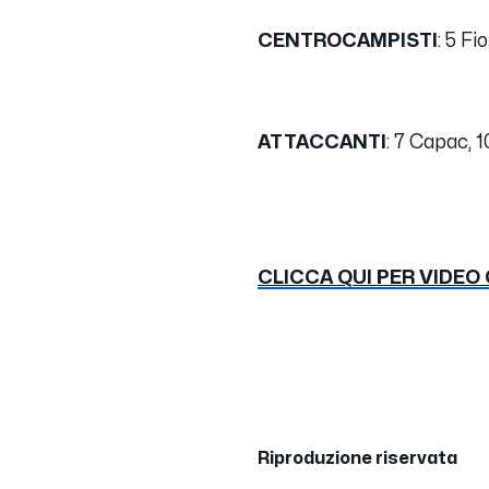
CENTROCAMPISTI
: 5 Fi
ATTACCANTI
: 7 Capac, 
CLICCA QUI PER VIDEO
Riproduzione riservata