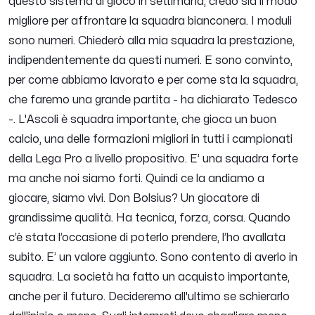
questo sistema di gioco in settimana, credo sia il modo
migliore per affrontare la squadra bianconera. I moduli
sono numeri. Chiederò alla mia squadra la prestazione,
indipendentemente da questi numeri. E sono convinto,
per come abbiamo lavorato e per come sta la squadra,
che faremo una grande partita
- ha dichiarato Tedesco
-.
L'Ascoli è squadra importante, che gioca un buon
calcio, una delle formazioni migliori in tutti i campionati
della Lega Pro a livello propositivo. E’ una squadra forte
ma anche noi siamo forti. Quindi ce la andiamo a
giocare, siamo vivi. Don Bolsius? Un giocatore di
grandissime qualità. Ha tecnica, forza, corsa. Quando
c’è stata l’occasione di poterlo prendere, l’ho avallata
subito. E’ un valore aggiunto. Sono contento di averlo in
squadra. La società ha fatto un acquisto importante,
anche per il futuro. Decideremo all'ultimo se schierarlo