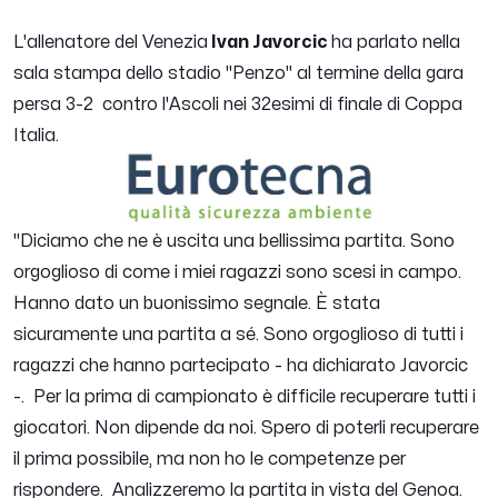
L'allenatore del Venezia
Ivan Javorcic
ha parlato nella
sala stampa dello stadio "Penzo" al termine della gara
persa 3-2 contro l'Ascoli nei 32esimi di finale di Coppa
Italia.
"
Diciamo che ne è uscita una bellissima partita. Sono
orgoglioso di come i miei ragazzi sono scesi in campo.
Hanno dato un buonissimo segnale. È stata
sicuramente una partita a sé. Sono orgoglioso di tutti i
ragazzi che hanno partecipato
- ha dichiarato Javorcic
-.
Per la prima di campionato è difficile recuperare tutti i
giocatori. Non dipende da noi. Spero di poterli recuperare
il prima possibile, ma non ho le competenze per
rispondere. Analizzeremo la partita in vista del Genoa.