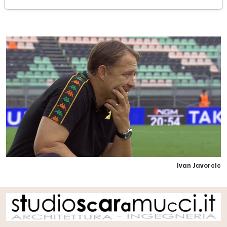
domenica 07 agosto 2022
Ivan Javorcic