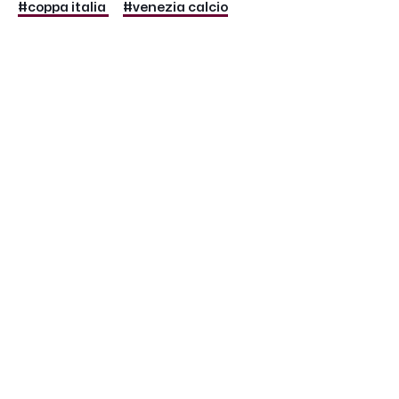
#coppa italia
#venezia calcio