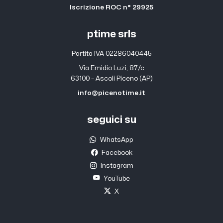
Iscrizione ROC n° 29925
ptime srls
Partita IVA 02286040445
Via Emidio Luzi, 87/c
63100 – Ascoli Piceno (AP)
info@picenotime.it
seguici su
WhatsApp
Facebook
Instagram
YouTube
X