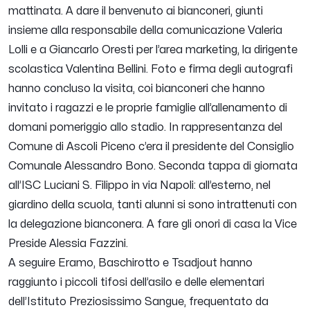
mattinata. A dare il benvenuto ai bianconeri, giunti
insieme alla responsabile della comunicazione Valeria
Lolli e a Giancarlo Oresti per l’area marketing, la dirigente
scolastica Valentina Bellini. Foto e firma degli autografi
hanno concluso la visita, coi bianconeri che hanno
invitato i ragazzi e le proprie famiglie all’allenamento di
domani pomeriggio allo stadio. In rappresentanza del
Comune di Ascoli Piceno c’era il presidente del Consiglio
Comunale Alessandro Bono. Seconda tappa di giornata
all’ISC Luciani S. Filippo in via Napoli: all’esterno, nel
giardino della scuola, tanti alunni si sono intrattenuti con
la delegazione bianconera. A fare gli onori di casa la Vice
Preside Alessia Fazzini.
A seguire Eramo, Baschirotto e Tsadjout hanno
raggiunto i piccoli tifosi dell’asilo e delle elementari
dell’Istituto Preziosissimo Sangue, frequentato da