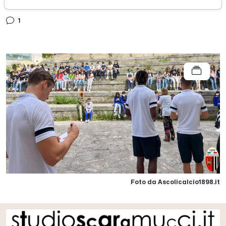
mercoledì 18 maggio 2022
1
Foto da Ascolicalcio1898.it