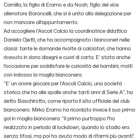
Camilla, la figlia di Eramo e da Noah, figlio del vice
allenatore Baroncelli, che si è unito alla delegazione per
non mancare all’appuntamento.
Ad accogliere l’Ascoli Calcio la coordinatrice didattica
Daniela Ojetti, che ha accompagnato i bianconeri nelle
classi: tante le domande rivolte ai calciatori, che hanno
ricevuto in dono disegni e cuori di carta. E’ stata anche
l’occasione per soddisfare le curiosità dei bambini, molti
con indosso la maglia bianconera.
“
E’ un onore giocare per l’Ascoli Calcio, una società
storica che ha alle spalle anche tanti anni di Serie A
”, ha
detto Baschirotto, come riporta il sito ufficiale del club
bianconero. Mirko Eramo ha ricordato invece il suo primo
gol in maglia bianconera: “
Il primo purtroppo l’ho
realizzato in periodo di lockdown, quando lo stadio era
senza tifosi, ma poi ho avuto modo di rifarmi più avanti
”.