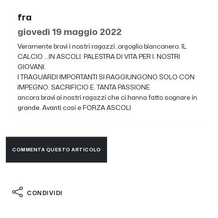
fra
giovedì 19 maggio 2022
Veramente bravi i nostri ragazzi..orgoglio bianconero. IL
CALCIO ...IN ASCOLI. PALESTRA DI VITA PER I. NOSTRI
GIOVANI.
I TRAGUARDI IMPORTANTI SI RAGGIUNGONO SOLO CON
IMPEGNO. SACRIFICIO E. TANTA PASSIONE
ancora bravi ai nostri ragazzi che ci hanna fatto sognare in
grande. Avanti cosi e FORZA ASCOLI
COMMENTA QUESTO ARTICOLO
CONDIVIDI