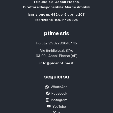
Tribunale di Ascoli Piceno.
Direttore Responsabile: Marco Amabili
Iscrizione nr. 492 del 6 aprile 2011
Iscrizione ROC n° 29925
ptime srls
Partita IVA 02286040445
Via Emidio Luzi, 87/c
63100 – Ascoli Piceno (AP)
info@picenotime.it
seguici su
WhatsApp
Facebook
Instagram
YouTube