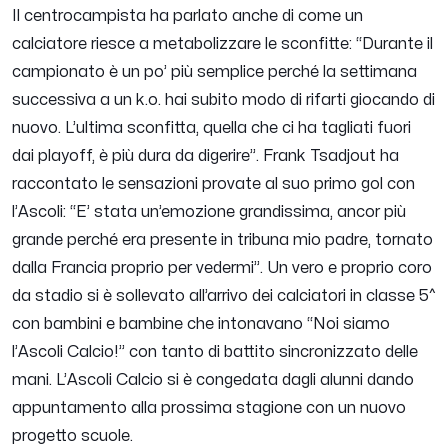
Il centrocampista ha parlato anche di come un
calciatore riesce a metabolizzare le sconfitte: “
Durante il
campionato è un po’ più semplice perché la settimana
successiva a un k.o. hai subito modo di rifarti giocando di
nuovo. L’ultima sconfitta, quella che ci ha tagliati fuori
dai playoff, è più dura da digerire
”. Frank Tsadjout ha
raccontato le sensazioni provate al suo primo gol con
l’Ascoli: “
E’ stata un’emozione grandissima, ancor più
grande perché era presente in tribuna mio padre, tornato
dalla Francia proprio per vedermi
”. Un vero e proprio coro
da stadio si è sollevato all’arrivo dei calciatori in classe 5^
con bambini e bambine che intonavano “Noi siamo
l’Ascoli Calcio!” con tanto di battito sincronizzato delle
mani. L’Ascoli Calcio si è congedata dagli alunni dando
appuntamento alla prossima stagione con un nuovo
progetto scuole.