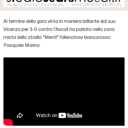
Al termine della gara vinta in maniera brillante dal suo
Vicenza per 3-0 contro l'Ascoli ha parlato nella zona
mista dello stadio "Menti" l'allenatore biancorosso
Pasquale Marino
.