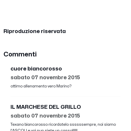
Riproduzione riservata
Commenti
cuore biancorosso
sabato 07 novembre 2015
ottimo allenamento vero Marino?
IL MARCHESE DEL GRILLO
sabato 07 novembre 2015
Texano biancorosso ricordatelo ssssssempre, noi siamo
l'ASCOLI e voi nun siete un casso!!!!!!