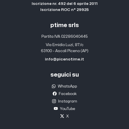
Iscrizione nr. 492 del 6 aprile 2011
Iscrizione ROC n° 29925
ptime srls
Partita IVA 02286040445
Via Emidio Luzi, 87/c
63100 – Ascoli Piceno (AP)
info@picenotime.it
seguici su
WhatsApp
Facebook
Instagram
YouTube
X