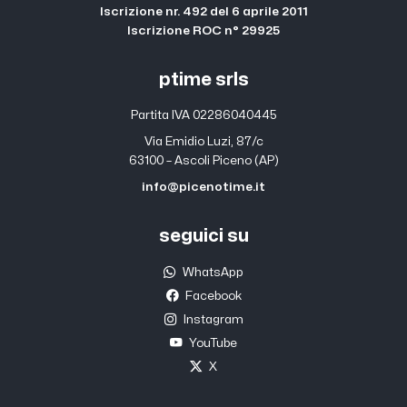
Iscrizione nr. 492 del 6 aprile 2011
Iscrizione ROC n° 29925
ptime srls
Partita IVA 02286040445
Via Emidio Luzi, 87/c
63100 – Ascoli Piceno (AP)
info@picenotime.it
seguici su
WhatsApp
Facebook
Instagram
YouTube
X