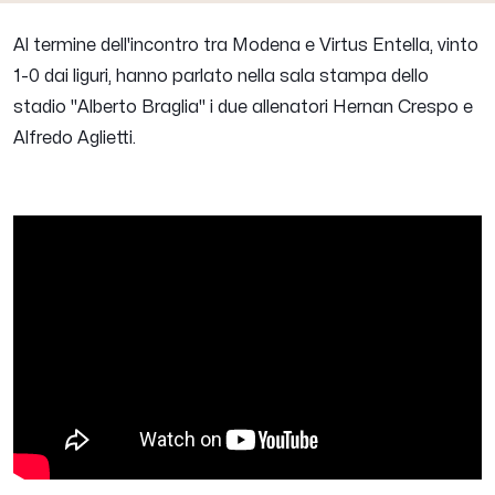
Al termine dell'incontro tra Modena e Virtus Entella, vinto
1-0 dai liguri, hanno parlato nella sala stampa dello
stadio "Alberto Braglia" i due allenatori
Hernan Crespo
e
Alfredo Aglietti
.