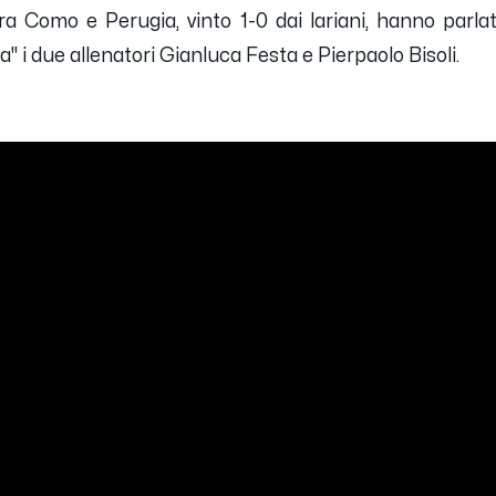
tra Como e Perugia, vinto 1-0 dai lariani, hanno parla
a" i due allenatori
Gianluca Festa
e
Pierpaolo Bisoli
.