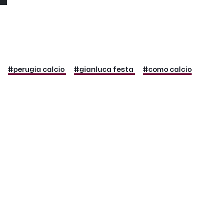
#perugia calcio
#gianluca festa
#como calcio