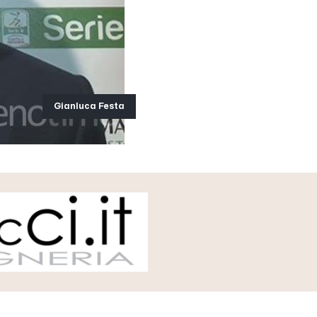
Gianluca Festa