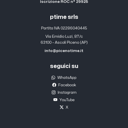
Iscrizione ROC n° 29925
ptime srls
Partita IVA 02286040445
Via Emidio Luzi, 87/c
63100 – Ascoli Piceno (AP)
info@picenotime.it
seguici su
WhatsApp
Facebook
Instagram
YouTube
X