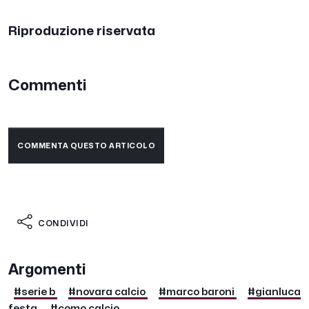
Riproduzione riservata
Commenti
COMMENTA QUESTO ARTICOLO
CONDIVIDI
Argomenti
#serie b
#novara calcio
#marco baroni
#gianluca
festa
#como calcio