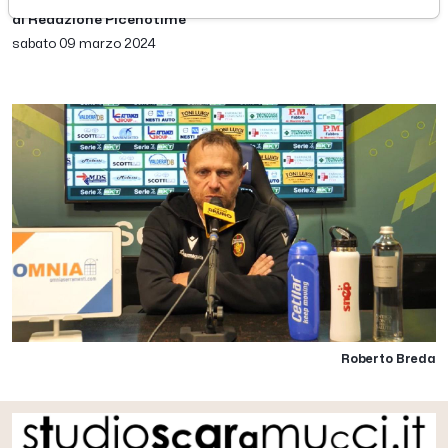
di Redazione Picenotime
sabato 09 marzo 2024
Roberto Breda