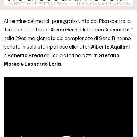
Al termine del match pareggiato vinto dal Pisa contro la
Ternana allo stadio "Arena Garibaldi-Romeo Anconetani"
nella 29esima giornata del campionato di Serie B hanno
parlato in sala stampa i due allenatori
Alberto Aquilani
e
Roberto Breda
ed i calciatori nerazzurri
Stefano
Moreo
e
Leonardo Loria
.