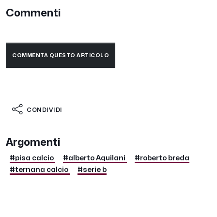
Commenti
COMMENTA QUESTO ARTICOLO
CONDIVIDI
Argomenti
#pisa calcio
#alberto Aquilani
#roberto breda
#ternana calcio
#serie b