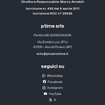
Direttore Responsabile: Marco Amabili
Iscrizione nr. 492 del 6 aprile 2011
Iscrizione ROC n° 29925
ptime srls
Partita IVA 02286040445
Via Emidio Luzi, 87/c
63100 – Ascoli Piceno (AP)
info@picenotime.it
seguici su
WhatsApp
Facebook
Instagram
YouTube
X