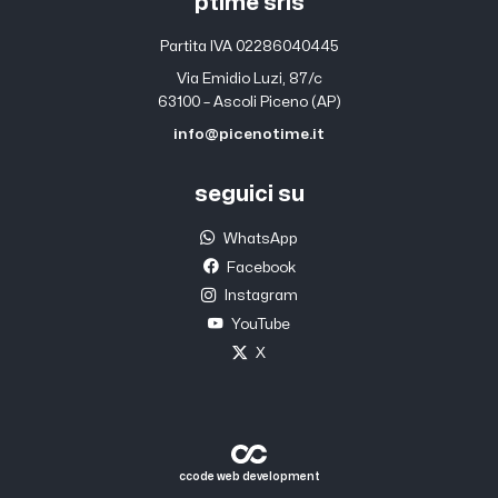
ptime srls
Partita IVA 02286040445
Via Emidio Luzi, 87/c
63100 – Ascoli Piceno (AP)
info@picenotime.it
seguici su
WhatsApp
Facebook
Instagram
YouTube
X
ccode web development