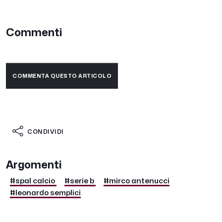
Commenti
COMMENTA QUESTO ARTICOLO
CONDIVIDI
Argomenti
#spal calcio
#serie b
#mirco antenucci
#leonardo semplici