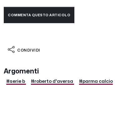
COMMENTA QUESTO ARTICOLO
CONDIVIDI
Argomenti
#serie b
#roberto d'aversa
#parma calcio