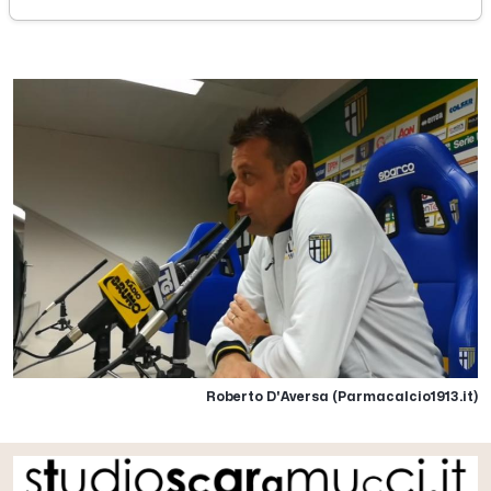
lunedì 11 settembre 2017
Roberto D'Aversa (Parmacalcio1913.it)