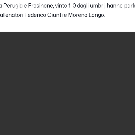
ra Perugia e Frosinone, vinto 1-0 dagli umbri, hanno parl
 allenatori
Federico Giunti
e
Moreno Longo
.