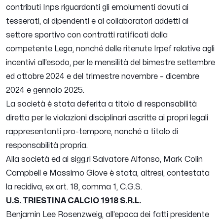
contributi Inps riguardanti gli emolumenti dovuti ai
tesserati, ai dipendenti e ai collaboratori addetti al
settore sportivo con contratti ratificati dalla
competente Lega, nonché delle ritenute Irpef relative agli
incentivi all’esodo, per le mensilità del bimestre settembre
ed ottobre 2024 e del trimestre novembre – dicembre
2024 e gennaio 2025.
La società è stata deferita a titolo di responsabilità
diretta per le violazioni disciplinari ascritte ai propri legali
rappresentanti pro-tempore, nonché a titolo di
responsabilità propria.
Alla società ed ai sigg.ri Salvatore Alfonso, Mark Colin
Campbell e Massimo Giove è stata, altresì, contestata
la recidiva, ex art. 18, comma 1, C.G.S.
U.S. TRIESTINA CALCIO 1918 S.R.L.
Benjamin Lee Rosenzweig, all’epoca dei fatti presidente