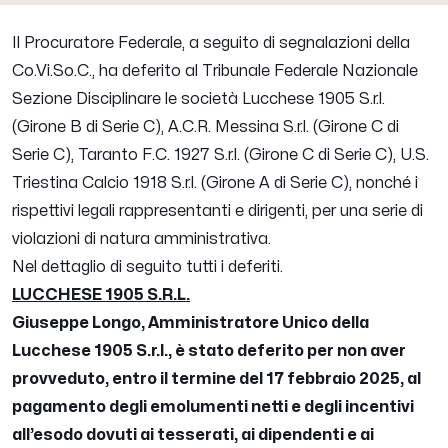
Il Procuratore Federale, a seguito di segnalazioni della
Co.Vi.So.C., ha deferito al Tribunale Federale Nazionale
Sezione Disciplinare le società Lucchese 1905 S.r.l.
(Girone B di Serie C), A.C.R. Messina S.r.l. (Girone C di
Serie C), Taranto F.C. 1927 S.r.l. (Girone C di Serie C), U.S.
Triestina Calcio 1918 S.r.l. (Girone A di Serie C), nonché i
rispettivi legali rappresentanti e dirigenti, per una serie di
violazioni di natura amministrativa.
Nel dettaglio di seguito tutti i deferiti.
LUCCHESE 1905 S.R.L.
Giuseppe Longo, Amministratore Unico della
Lucchese 1905 S.r.l., è stato deferito per non aver
provveduto, entro il termine del 17 febbraio 2025, al
pagamento degli emolumenti netti e degli incentivi
all’esodo dovuti ai tesserati, ai dipendenti e ai