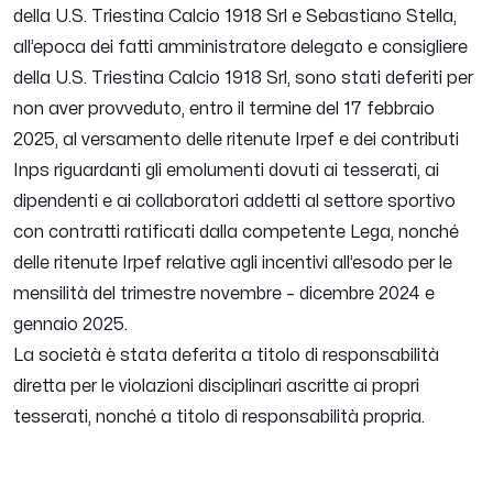
della U.S. Triestina Calcio 1918 Srl e Sebastiano Stella,
all’epoca dei fatti amministratore delegato e consigliere
della U.S. Triestina Calcio 1918 Srl, sono stati deferiti per
non aver provveduto, entro il termine del 17 febbraio
2025, al versamento delle ritenute Irpef e dei contributi
Inps riguardanti gli emolumenti dovuti ai tesserati, ai
dipendenti e ai collaboratori addetti al settore sportivo
con contratti ratificati dalla competente Lega, nonché
delle ritenute Irpef relative agli incentivi all’esodo per le
mensilità del trimestre novembre – dicembre 2024 e
gennaio 2025.
La società è stata deferita a titolo di responsabilità
diretta per le violazioni disciplinari ascritte ai propri
tesserati, nonché a titolo di responsabilità propria.