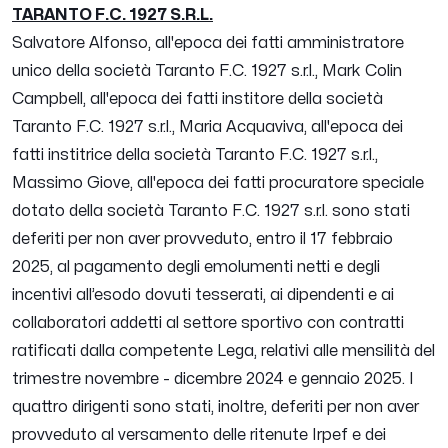
TARANTO F.C. 1927 S.R.L.
Salvatore Alfonso, all'epoca dei fatti amministratore
unico della società Taranto F.C. 1927 s.r.l., Mark Colin
Campbell, all'epoca dei fatti institore della società
Taranto F.C. 1927 s.r.l., Maria Acquaviva, all'epoca dei
fatti institrice della società Taranto F.C. 1927 s.r.l.,
Massimo Giove, all'epoca dei fatti procuratore speciale
dotato della società Taranto F.C. 1927 s.r.l. sono stati
deferiti per non aver provveduto, entro il 17 febbraio
2025, al pagamento degli emolumenti netti e degli
incentivi all’esodo dovuti tesserati, ai dipendenti e ai
collaboratori addetti al settore sportivo con contratti
ratificati dalla competente Lega, relativi alle mensilità del
trimestre novembre - dicembre 2024 e gennaio 2025. I
quattro dirigenti sono stati, inoltre, deferiti per non aver
provveduto al versamento delle ritenute Irpef e dei