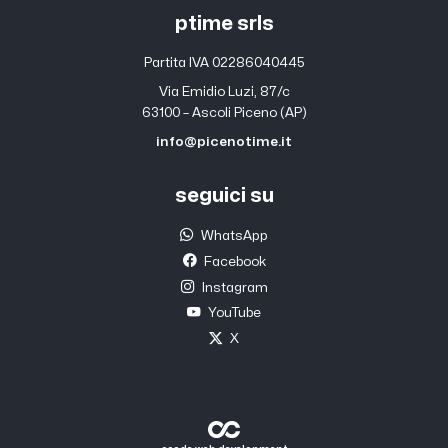
ptime srls
Partita IVA 02286040445
Via Emidio Luzi, 87/c
63100 – Ascoli Piceno (AP)
info@picenotime.it
seguici su
WhatsApp
Facebook
Instagram
YouTube
X