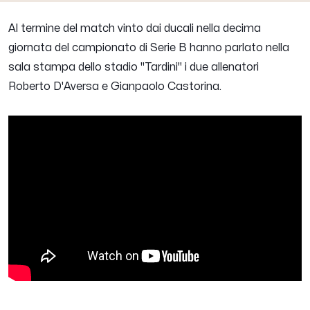
Al termine del match vinto dai ducali nella decima
giornata del campionato di Serie B hanno parlato nella
sala stampa dello stadio "Tardini" i due allenatori
Roberto D'Aversa e Gianpaolo Castorina.