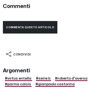
Commenti
COMMENTA QUESTO ARTICOLO
CONDIVIDI
Argomenti
#virtus entella
#serie b
#roberto d'aversa
#parma calcio
#gianpaolo castorina