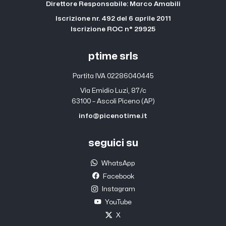
Direttore Responsabile: Marco Amabili
Iscrizione nr. 492 del 6 aprile 2011
Iscrizione ROC n° 29925
ptime srls
Partita IVA 02286040445
Via Emidio Luzi, 87/c
63100 – Ascoli Piceno (AP)
info@picenotime.it
seguici su
WhatsApp
Facebook
Instagram
YouTube
X