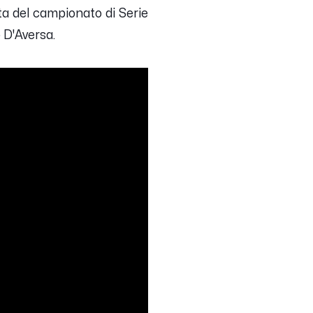
ta del campionato di Serie
 D'Aversa
.