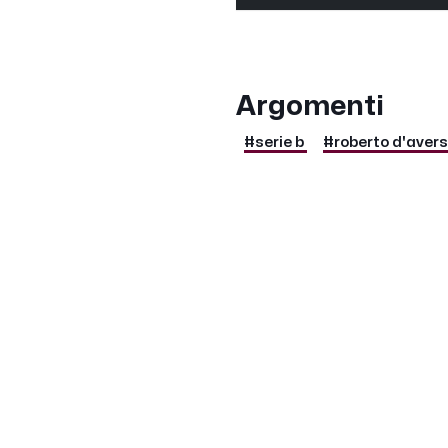
Argomenti
#serie b
#roberto d'aver