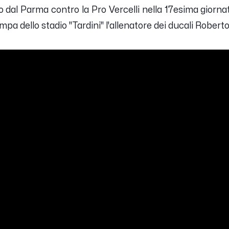
o dal Parma contro la Pro Vercelli nella 17esima giorna
mpa dello stadio "Tardini" l'allenatore dei ducali
Roberto