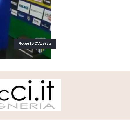
Roberto D'Aversa