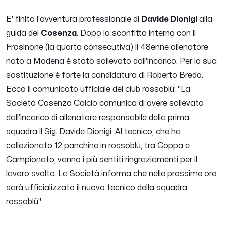
E' finita l'avventura professionale di
Davide Dionigi
alla
guida del
Cosenza
. Dopo la sconfitta interna con il
Frosinone (la quarta consecutiva) il 48enne allenatore
nato a Modena è stato sollevato dall'incarico. Per la sua
sostituzione è forte la candidatura di Roberto Breda.
Ecco il comunicato ufficiale del club rossoblù: "
La
Società Cosenza Calcio comunica di avere sollevato
dall’incarico di allenatore responsabile della prima
squadra il Sig. Davide Dionigi. Al tecnico, che ha
collezionato 12 panchine in rossoblù, tra Coppa e
Campionato, vanno i più sentiti ringraziamenti per il
lavoro svolto.
La Società informa che nelle prossime ore
sarà ufficializzato il nuovo tecnico della squadra
rossoblù
".