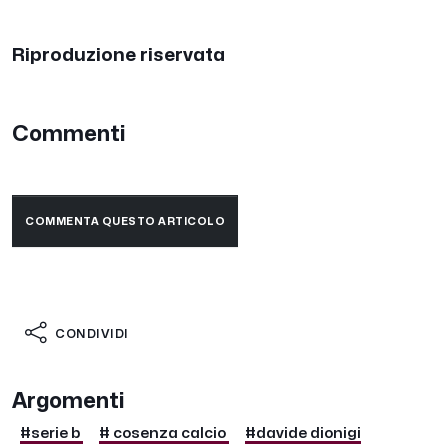
Riproduzione riservata
Commenti
COMMENTA QUESTO ARTICOLO
CONDIVIDI
Argomenti
#serie b
# cosenza calcio
#davide dionigi