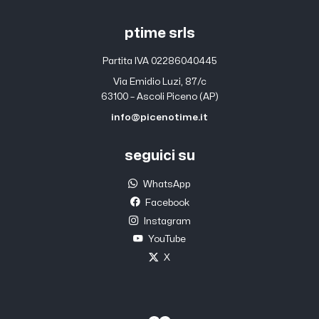
ptime srls
Partita IVA 02286040445
Via Emidio Luzi, 87/c
63100 – Ascoli Piceno (AP)
info@picenotime.it
seguici su
WhatsApp
Facebook
Instagram
YouTube
X