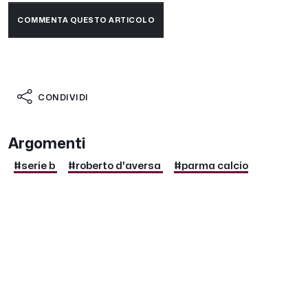
COMMENTA QUESTO ARTICOLO
CONDIVIDI
Argomenti
#serie b
#roberto d'aversa
#parma calcio