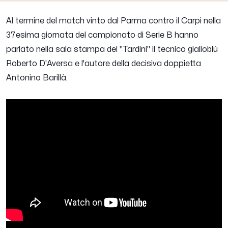
Al termine del match vinto dal Parma contro il Carpi nella
37esima giornata del campionato di Serie B hanno
parlato nella sala stampa del "Tardini" il tecnico gialloblù
Roberto D'Aversa e l'autore della decisiva doppietta
Antonino Barillà.