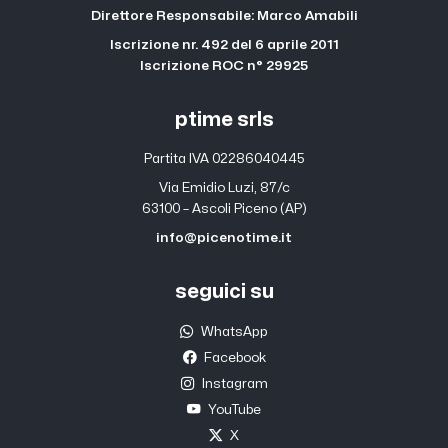
Direttore Responsabile: Marco Amabili
Iscrizione nr. 492 del 6 aprile 2011
Iscrizione ROC n° 29925
ptime srls
Partita IVA 02286040445
Via Emidio Luzi, 87/c
63100 – Ascoli Piceno (AP)
info@picenotime.it
seguici su
WhatsApp
Facebook
Instagram
YouTube
X