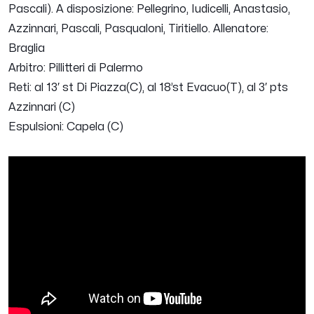
Pascali). A disposizione: Pellegrino, Iudicelli, Anastasio,
Azzinnari, Pascali, Pasqualoni, Tiritiello. Allenatore:
Braglia
Arbitro: Pillitteri di Palermo
Reti: al 13′ st Di Piazza(C), al 18’st Evacuo(T), al 3′ pts
Azzinnari (C)
Espulsioni: Capela (C)