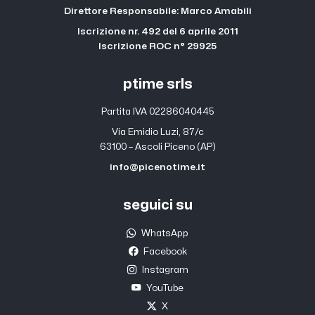
Direttore Responsabile: Marco Amabili
Iscrizione nr. 492 del 6 aprile 2011
Iscrizione ROC n° 29925
ptime srls
Partita IVA 02286040445
Via Emidio Luzi, 87/c
63100 – Ascoli Piceno (AP)
info@picenotime.it
seguici su
WhatsApp
Facebook
Instagram
YouTube
X