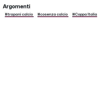
Argomenti
#trapani calcio
#cosenza calcio
#Coppa Italia