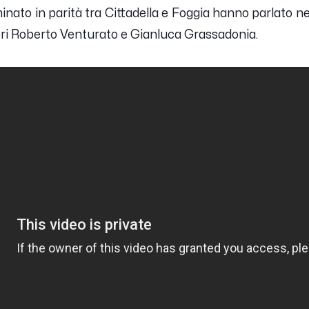
nato in parità tra Cittadella e Foggia hanno parlato ne
ori Roberto Venturato e Gianluca Grassadonia.