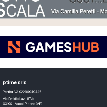
ptime srls
Partita IVA 02286040445
Via Emidio Luzi, 87/c
63100 – Ascoli Piceno (AP)