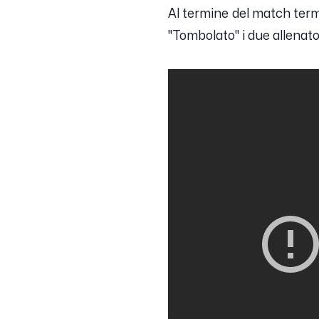
Al termine del match termi
"Tombolato" i due allenat