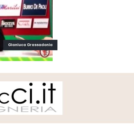
Gianluca Grassadonia