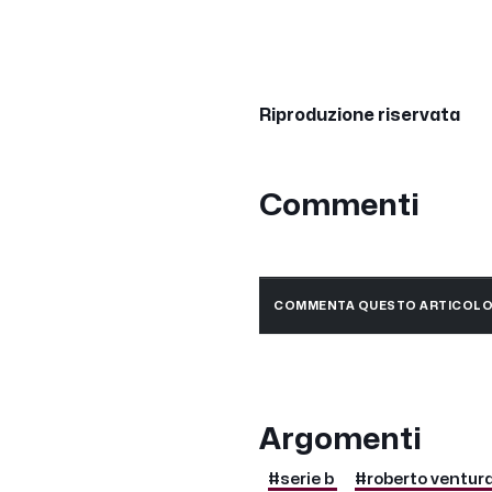
Riproduzione riservata
Commenti
COMMENTA QUESTO ARTICOL
Argomenti
#serie b
#roberto ventur