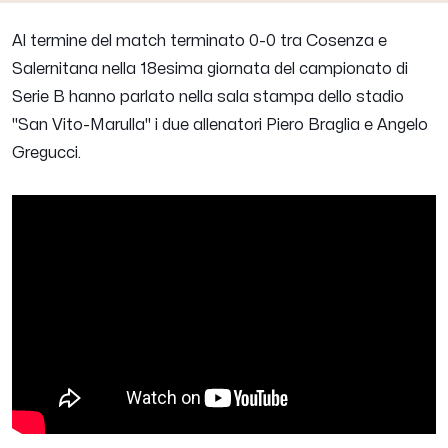
Al termine del match terminato 0-0 tra Cosenza e
Salernitana nella 18esima giornata del campionato di
Serie B hanno parlato nella sala stampa dello stadio
"San Vito-Marulla" i due allenatori
Piero Braglia
e
Angelo
Gregucci
.