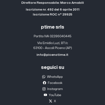
Direttore Responsabile: Marco Amabili
Iscrizione nr. 492 del 6 aprile 2011
Iscrizione ROC n° 29925
ptime srls
Partita IVA 02286040445
Via Emidio Luzi, 87/c
63100 – Ascoli Piceno (AP)
info@picenotime.it
seguici su
WhatsApp
Facebook
Instagram
YouTube
X