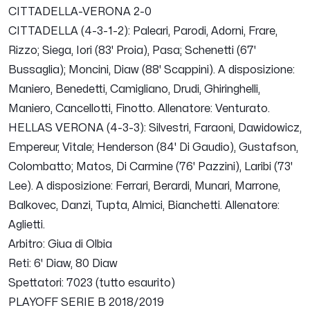
CITTADELLA-VERONA 2-0
CITTADELLA (4-3-1-2): Paleari, Parodi, Adorni, Frare,
Rizzo; Siega, Iori (83' Proia), Pasa; Schenetti (67'
Bussaglia); Moncini, Diaw (88' Scappini). A disposizione:
Maniero, Benedetti, Camigliano, Drudi, Ghiringhelli,
Maniero, Cancellotti, Finotto. Allenatore: Venturato.
HELLAS VERONA (4-3-3): Silvestri, Faraoni, Dawidowicz,
Empereur, Vitale; Henderson (84' Di Gaudio), Gustafson,
Colombatto; Matos, Di Carmine (76' Pazzini), Laribi (73'
Lee). A disposizione: Ferrari, Berardi, Munari, Marrone,
Balkovec, Danzi, Tupta, Almici, Bianchetti. Allenatore:
Aglietti.
Arbitro: Giua di Olbia
Reti: 6' Diaw, 80 Diaw
Spettatori: 7023 (tutto esaurito)
PLAYOFF SERIE B 2018/2019