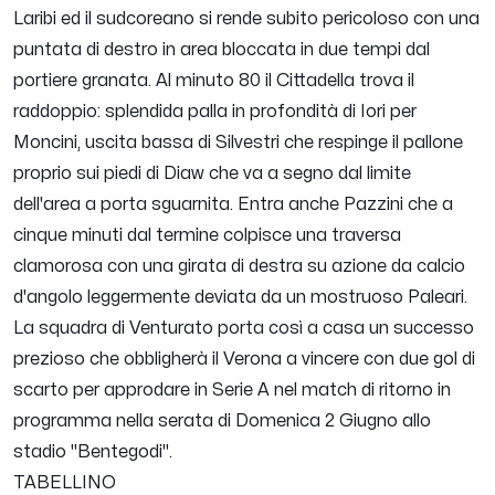
Laribi ed il sudcoreano si rende subito pericoloso con una
puntata di destro in area bloccata in due tempi dal
portiere granata. Al minuto 80 il Cittadella trova il
raddoppio: splendida palla in profondità di Iori per
Moncini, uscita bassa di Silvestri che respinge il pallone
proprio sui piedi di Diaw che va a segno dal limite
dell'area a porta sguarnita. Entra anche Pazzini che a
cinque minuti dal termine colpisce una traversa
clamorosa con una girata di destra su azione da calcio
d'angolo leggermente deviata da un mostruoso Paleari.
La squadra di Venturato porta così a casa un successo
prezioso che obbligherà il Verona a vincere con due gol di
scarto per approdare in Serie A nel match di ritorno in
programma nella serata di Domenica 2 Giugno allo
stadio "Bentegodi".
TABELLINO