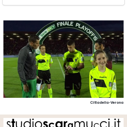
giovedì 30 maggio 2019
Cittadella-Verona