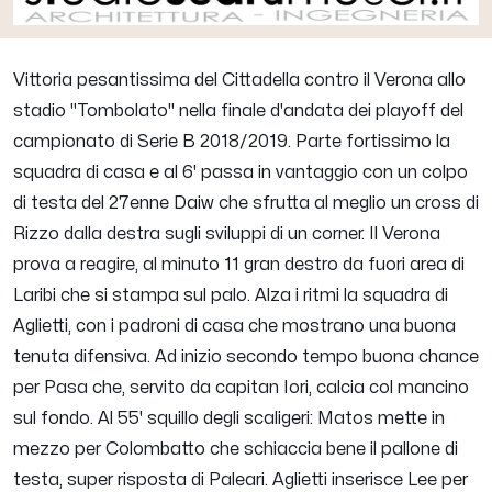
Vittoria pesantissima del Cittadella contro il Verona allo
stadio "Tombolato" nella finale d'andata dei playoff del
campionato di Serie B 2018/2019. Parte fortissimo la
squadra di casa e al 6' passa in vantaggio con un colpo
di testa del 27enne Daiw che sfrutta al meglio un cross di
Rizzo dalla destra sugli sviluppi di un corner. Il Verona
prova a reagire, al minuto 11 gran destro da fuori area di
Laribi che si stampa sul palo. Alza i ritmi la squadra di
Aglietti, con i padroni di casa che mostrano una buona
tenuta difensiva. Ad inizio secondo tempo buona chance
per Pasa che, servito da capitan Iori, calcia col mancino
sul fondo. Al 55' squillo degli scaligeri: Matos mette in
mezzo per Colombatto che schiaccia bene il pallone di
testa, super risposta di Paleari. Aglietti inserisce Lee per