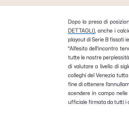
Dopo la presa di posizio
DETTAGLI)
, anche i calc
playout di Serie B fissati i
"All’esito dell’incontro t
tutte le nostre perplessit
di valutare a livello di 
colleghi del Venezia tutta 
fine di ottenere l’annulla
scendere in campo nelle d
ufficiale firmata da tutti i