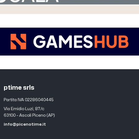
ptime srls
Partita IVA 02286040445
Via Emidio Luzi, 87/c
63100 – Ascoli Piceno (AP)
info@picenotime.it