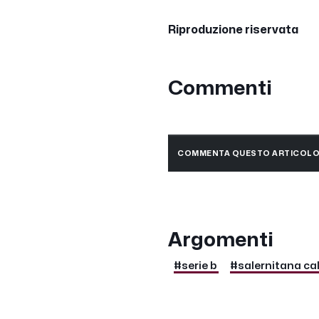
Riproduzione riservata
Commenti
COMMENTA QUESTO ARTICOL
Argomenti
#serie b
#salernitana cal