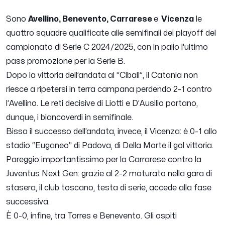
Sono
Avellino, Benevento, Carrarese
e
Vicenza
le
quattro squadre qualificate alle semifinali dei playoff del
campionato di Serie C 2024/2025, con in palio l'ultimo
pass promozione per la Serie B.
Dopo la vittoria dell’andata al “Cibali”, il Catania non
riesce a ripetersi in terra campana perdendo 2-1 contro
l’Avellino. Le reti decisive di Liotti e D’Ausilio portano,
dunque, i biancoverdi in semifinale.
Bissa il successo dell’andata, invece, il Vicenza: è 0-1 allo
stadio “Euganeo” di Padova, di Della Morte il gol vittoria.
Pareggio importantissimo per la Carrarese contro la
Juventus Next Gen: grazie al 2-2 maturato nella gara di
stasera, il club toscano, testa di serie, accede alla fase
successiva.
È 0-0, infine, tra Torres e Benevento. Gli ospiti