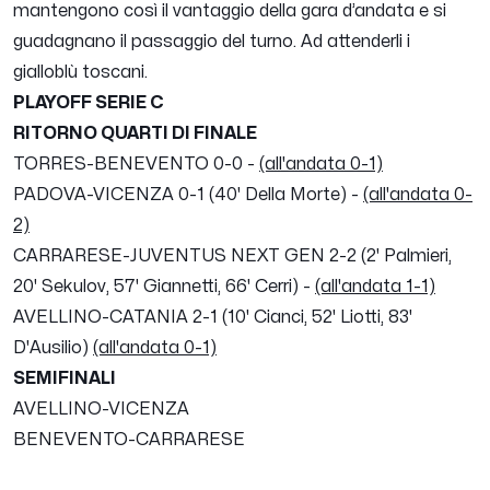
mantengono così il vantaggio della gara d’andata e si
guadagnano il passaggio del turno. Ad attenderli i
gialloblù toscani.
PLAYOFF SERIE C
RITORNO QUARTI DI FINALE
TORRES-BENEVENTO 0-0 -
(all'andata 0-1)
PADOVA-VICENZA 0-1 (40' Della Morte) -
(all'andata 0-
2)
CARRARESE-JUVENTUS NEXT GEN 2-2 (2' Palmieri,
20' Sekulov, 57' Giannetti, 66' Cerri) -
(all'andata 1-1)
AVELLINO-CATANIA 2-1 (10' Cianci, 52' Liotti, 83'
D'Ausilio)
(all'andata 0-1)
SEMIFINALI
AVELLINO-VICENZA
BENEVENTO-CARRARESE