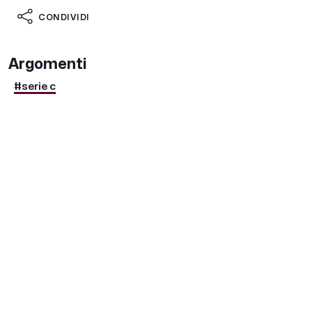
CONDIVIDI
Argomenti
#serie c