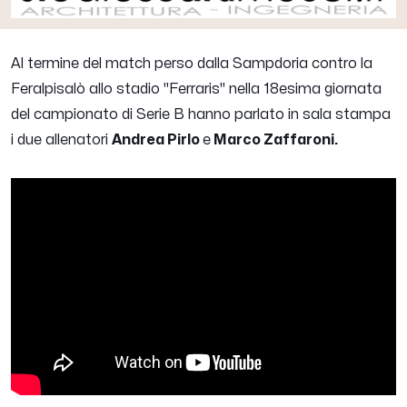
Al termine del match perso dalla Sampdoria contro la
Feralpisalò allo stadio "Ferraris" nella 18esima giornata
del campionato di Serie B hanno parlato in sala stampa
i due allenatori
Andrea Pirlo
e
Marco Zaffaroni.