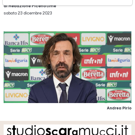
di Redazione Picenotime
sabato 23 dicembre 2023
Andrea Pirlo