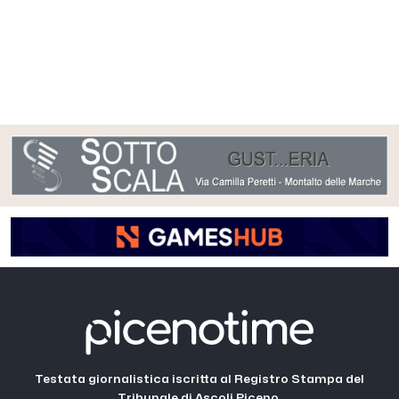
Testata giornalistica iscritta al Registro Stampa del
Tribunale di Ascoli Piceno.