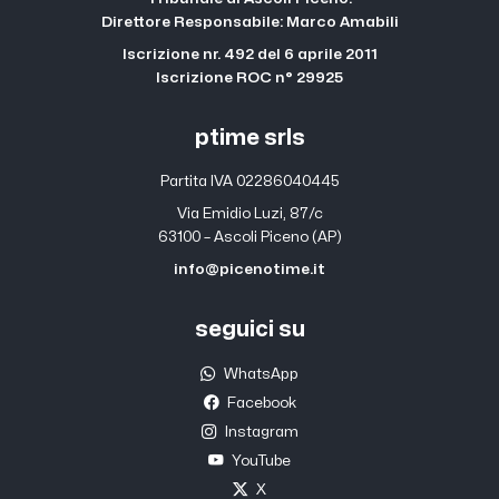
Direttore Responsabile: Marco Amabili
Iscrizione nr. 492 del 6 aprile 2011
Iscrizione ROC n° 29925
ptime srls
Partita IVA 02286040445
Via Emidio Luzi, 87/c
63100 – Ascoli Piceno (AP)
info@picenotime.it
seguici su
WhatsApp
Facebook
Instagram
YouTube
X