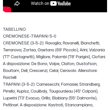
TABELLINO
CREMONESE-TRAPANI 5-0
CREMONESE (3-5-2): Ravaglia; Ravanelli, Bianchetti,
Terranova; Zortea, Gaetano (69' Piccolo), Arini, Valzania
(77' Castagnetti), Migliore; Palombi (78' Parigini), Ciofani.
A disposizione: De Bono, Volpe, Claiton, Gustafson,
Boultam, Deli, Crescenzi, Celar, Ceravolo. Allenatore:
Rastelli
TRAPANI (3-5-2): Carnesecchi; Fornasier, Strandberg,
Pirrello; Kupisz, Coulibaly, Taugourdeau (45' Colpani),
Luperini (73' Evacuo, Grillo; Biabiany (55' Dalmonte),
Pettinari. A disposizione: Kastrati, Stancampiano,