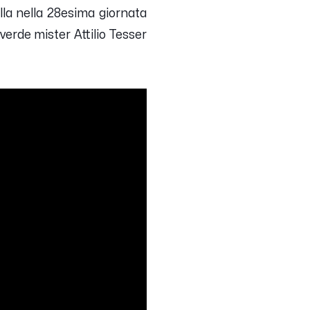
lla nella 28esima giornata
verde mister Attilio Tesser