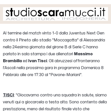
Al termine del match vinto 1-0 dalla Juventus Next Gen
contro il Pineto allo stadio "Moccagatta" di Alessandria
nella 24esima giornata del girone B di Serie C hanno
parlato in sala stampa i due allenatori
Massimo
Brambilla
ed
Ivan Tisci
. Gli abruzzesi affronteranno
l'Ascoli nella prossima gara in programma Domenica 8
Febbraio alle ore 17:30 al "Pavone-Mariani".
TISCI
:
"Giocavamo contro una squadra in salute, siamo
venuti qui a giocarcela a testa alta. Sono contento della
prestazione, meno del risultato finale visto che