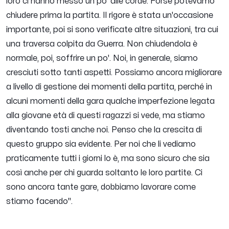
loro ci hanno messo un po' alle corde. Forse potevamo
chiudere prima la partita. Il rigore è stata un'occasione
importante, poi si sono verificate altre situazioni, tra cui
una traversa colpita da Guerra. Non chiudendola è
normale, poi, soffrire un po'. Noi, in generale, siamo
cresciuti sotto tanti aspetti. Possiamo ancora migliorare
a livello di gestione dei momenti della partita, perché in
alcuni momenti della gara qualche imperfezione legata
alla giovane età di questi ragazzi si vede, ma stiamo
diventando tosti anche noi. Penso che la crescita di
questo gruppo sia evidente. Per noi che li vediamo
praticamente tutti i giorni lo è, ma sono sicuro che sia
così anche per chi guarda soltanto le loro partite. Ci
sono ancora tante gare, dobbiamo lavorare come
stiamo facendo".