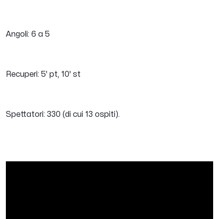
Angoli: 6 a 5
Recuperi: 5' pt, 10' st
Spettatori: 330 (di cui 13 ospiti).