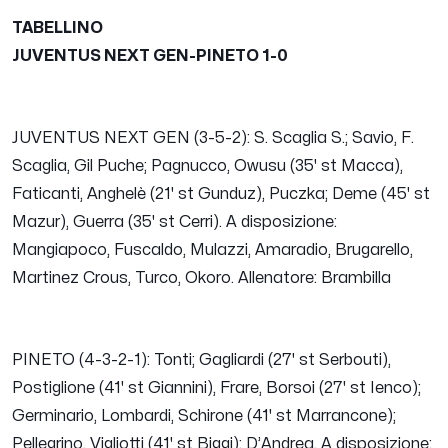
TABELLINO
JUVENTUS NEXT GEN-PINETO 1-0
JUVENTUS NEXT GEN (3-5-2): S. Scaglia S.; Savio, F.
Scaglia, Gil Puche; Pagnucco, Owusu (35' st Macca),
Faticanti, Anghelè (21' st Gunduz), Puczka; Deme (45' st
Mazur), Guerra (35' st Cerri). A disposizione:
Mangiapoco, Fuscaldo, Mulazzi, Amaradio, Brugarello,
Martinez Crous, Turco, Okoro. Allenatore: Brambilla
PINETO (4-3-2-1): Tonti; Gagliardi (27' st Serbouti),
Postiglione (41' st Giannini), Frare, Borsoi (27' st Ienco);
Germinario, Lombardi, Schirone (41' st Marrancone);
Pellegrino, Vigliotti (41' st Biggi); D’Andrea. A disposizione: