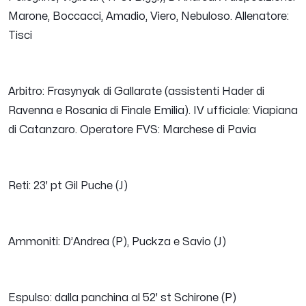
Marone, Boccacci, Amadio, Viero, Nebuloso. Allenatore:
Tisci
Arbitro: Frasynyak di Gallarate (assistenti Hader di
Ravenna e Rosania di Finale Emilia). IV ufficiale: Viapiana
di Catanzaro. Operatore FVS: Marchese di Pavia
Reti: 23' pt Gil Puche (J)
Ammoniti: D’Andrea (P), Puckza e Savio (J)
Espulso: dalla panchina al 52' st Schirone (P)