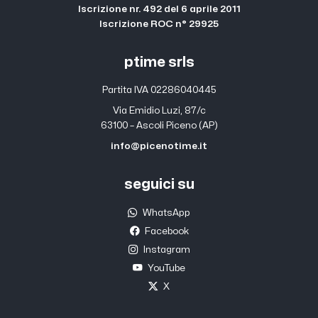
Iscrizione nr. 492 del 6 aprile 2011
Iscrizione ROC n° 29925
ptime srls
Partita IVA 02286040445
Via Emidio Luzi, 87/c
63100 – Ascoli Piceno (AP)
info@picenotime.it
seguici su
WhatsApp
Facebook
Instagram
YouTube
X