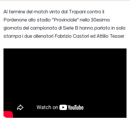
Al termine del match vinto dal Trapani contro il
Pordenone allo stadio "Provinciale" nella 30esima
giornata del campionato di Serie B hanno parlato in sala
stampa i due allenatori
Fabrizio Castori
ed
Attilio Tesser
.