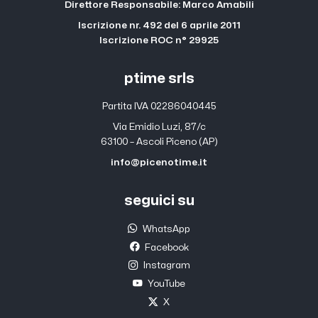
Direttore Responsabile: Marco Amabili
Iscrizione nr. 492 del 6 aprile 2011
Iscrizione ROC n° 29925
ptime srls
Partita IVA 02286040445
Via Emidio Luzi, 87/c
63100 – Ascoli Piceno (AP)
info@picenotime.it
seguici su
WhatsApp
Facebook
Instagram
YouTube
X