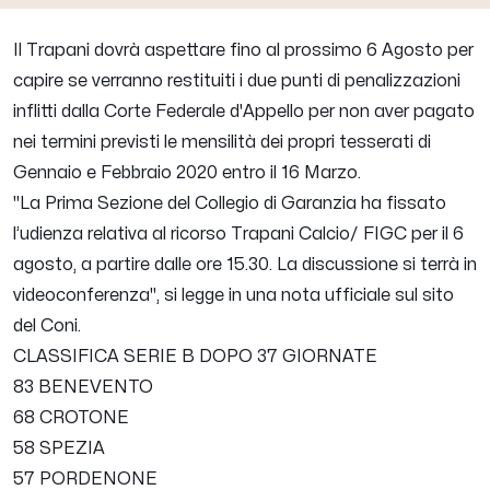
Il Trapani dovrà aspettare fino al prossimo 6 Agosto per
capire se verranno restituiti i due punti di penalizzazioni
inflitti dalla Corte Federale d'Appello per non aver pagato
nei termini previsti le mensilità dei propri tesserati di
Gennaio e Febbraio 2020 entro il 16 Marzo.
"La Prima Sezione del Collegio di Garanzia ha fissato
l’udienza relativa al ricorso Trapani Calcio/ FIGC per il 6
agosto, a partire dalle ore 15.30. La discussione si terrà in
videoconferenza",
si legge in una nota ufficiale sul sito
del Coni.
CLASSIFICA SERIE B DOPO 37 GIORNATE
83 BENEVENTO
68 CROTONE
58 SPEZIA
57 PORDENONE