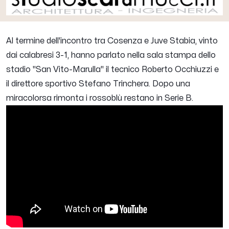
Al termine dell'incontro tra Cosenza e Juve Stabia, vinto
dai calabresi 3-1, hanno parlato nella sala stampa dello
stadio "San Vito-Marulla" il tecnico Roberto Occhiuzzi e
il direttore sportivo Stefano Trinchera. Dopo una
miracolorsa rimonta i rossoblù restano in Serie B.