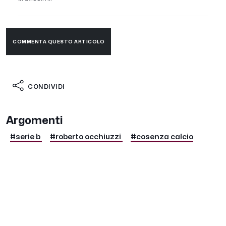
COMMENTA QUESTO ARTICOLO
CONDIVIDI
Argomenti
#serie b
#roberto occhiuzzi
#cosenza calcio