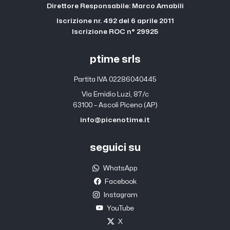
Direttore Responsabile: Marco Amabili
Iscrizione nr. 492 del 6 aprile 2011
Iscrizione ROC n° 29925
ptime srls
Partita IVA 02286040445
Via Emidio Luzi, 87/c
63100 – Ascoli Piceno (AP)
info@picenotime.it
seguici su
WhatsApp
Facebook
Instagram
YouTube
X