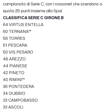
campionato di Serie C, con i rossoneri che scendono a
quota 25 punti insieme alla Spal.
CLASSIFICA SERIE C GIRONE B
64 VIRTUS ENTELLA
60 TERNANA**
56 TORRES
51 PESCARA
50 VIS PESARO
46 AREZZO
44 PIANESE
42 PINETO
40 RIMINI**
36 PONTEDERA
34 GUBBIO
33 CAMPOBASSO
33 ASCOLI