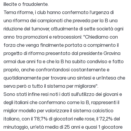
illecite o fraudolente.
Tema riforme, i club hanno confermato l’urgenza di
una
riforma dei campionati
che preveda per la B una
riduzione del turnover, attualmente di sette società ogni
anno tra promozioni e retrocessioni:
"Chiediamo con
forza che venga finalmente portata a compimento il
progetto di riforma presentato dal presidente Gravina
ormai due anni fa e che la B ha subito condiviso e fatto
proprio, anche confrontandosi costantemente e
quotidianamente per trovare una sintesi e un’intesa che
serva però a tutto il sistema per migliorare".
Sono stati infine resi noti i dati sull’utilizzo dei
giovani
e
degli
italiani
che confermano come la B, rappresenti
il
miglior modello per valorizzare il sistema calcistico
italiano
, con il 78,7% di giocatori nelle rose, il 72,2% del
minutaggio, un'età media di 25 anni e quasi 1 giocatore