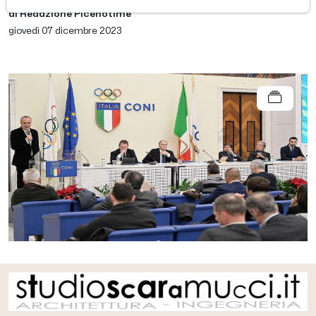
di Redazione Picenotime
giovedì 07 dicembre 2023