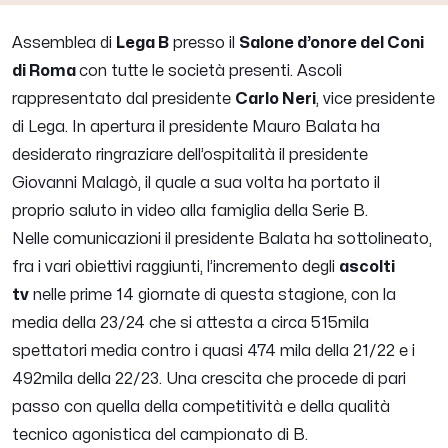
Assemblea di
Lega B
presso il
Salone d’onore del Coni
di Roma
con tutte le società presenti. Ascoli
rappresentato dal presidente
Carlo Neri
, vice presidente
di Lega. In apertura il presidente
Mauro
Balata
ha
desiderato ringraziare dell’ospitalità il presidente
Giovanni Malagò, il quale a sua volta ha portato il
proprio saluto in video alla famiglia della Serie B.
Nelle comunicazioni il presidente Balata ha sottolineato,
fra i vari obiettivi raggiunti, l’incremento degli
ascolti
tv
nelle prime 14 giornate di questa stagione, con la
media della 23/24 che si attesta a circa 515mila
spettatori media contro i quasi 474 mila della 21/22 e i
492mila della 22/23. Una crescita che procede di pari
passo con quella della competitività e della qualità
tecnico agonistica del campionato di B.