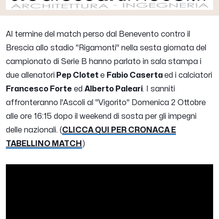
Al termine del match perso dal Benevento contro il
Brescia allo stadio "Rigamonti" nella sesta giornata del
campionato di Serie B hanno parlato in sala stampa i
due allenatori
Pep Clotet
e
Fabio Caserta
ed i calciatori
Francesco Forte
ed
Alberto Paleari
. I sanniti
affronteranno l'Ascoli al "Vigorito" Domenica 2 Ottobre
alle ore 16:15 dopo il weekend di sosta per gli impegni
delle nazionali. (
CLICCA QUI PER CRONACA E
TABELLINO MATCH
)