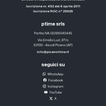
Iscrizione nr. 492 del 6 aprile 2011
Iscrizione ROC n° 29925
ptime srls
Partita IVA 02286040445
Via Emidio Luzi, 87/c
63100 – Ascoli Piceno (AP)
info@picenotime.it
seguici su
WhatsApp
Facebook
Instagram
YouTube
X