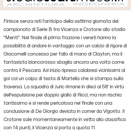
Finisce senza reti l'anticipo della settima giornata del
campionato di Serie B tra Vicenza e Crotone allo stadio
"Menti". Nel finale di prima frazione i veneti hanno la
possibilità di andare in vantaggio con un calcio di rigore di
Giacomelli concesso per fallo di mano di Clayton, ma il
fantasista biancorosso sbaglia ancora una volta come
contro il Pescara. Ad inizio ripresa calabresi vicinissimi al
gol col un colpo di testa di Martella che si stampa sulla
traversa. La squadra di Juric rimane in dieci al 58' in virtù
dell'espulsione per doppio giallo di Ricci, ma non rischia
tantissimo e si rende pericolosa nel finale con una
conclusione di De Giorgio deviata in corner da Vigorito. Il
Crotone sale momentaneamente in vetta alla classifica
con 14 punti, il Vicenza si porta a quota 11.