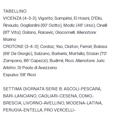
TABELLINO
VICENZA (4-3-3); Vigorito; Sampirisi, El Hasni, D'Elia,
Rinaudo; Gagliardini (60' Gatto), Modic (46' Urso), Cinelli
(87' Vita); Galano, Raicevic, Giacomelli. Allenatore:
Marino
CROTONE (3-4-3); Cordaz; Yao, Claiton, Ferrari; Balasa
(66' De Giorgio), Salzano, Barberis, Martella; Stoian (70'
Zampano, 86' Capezzi), Budimir, Ricci. Allenatore: Juric
Arbitro: Di Paolo di Avezzano
Espulso: 58' Ricci
SETTIMA GIORNATA SERIE B
: ASCOLI-PESCARA,
BARI-LANCIANO, CAGLIARI-CESENA, COMO-
BRESCIA, LIVORNO-AVELLINO, MODENA-LATINA,
PERUGIA-ENTELLA, PRO VERCELLI-