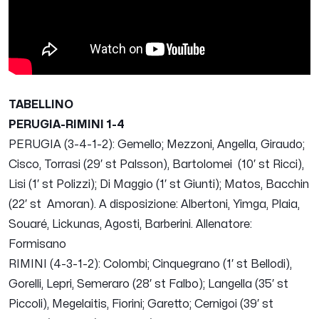
TABELLINO
PERUGIA-RIMINI 1-4
PERUGIA (3-4-1-2): Gemello; Mezzoni, Angella, Giraudo;
Cisco, Torrasi (29′ st Palsson), Bartolomei (10′ st Ricci),
Lisi (1′ st Polizzi); Di Maggio (1′ st Giunti); Matos, Bacchin
(22′ st Amoran). A disposizione: Albertoni, Yimga, Plaia,
Souaré, Lickunas, Agosti, Barberini. Allenatore:
Formisano
RIMINI (4-3-1-2): Colombi; Cinquegrano (1′ st Bellodi),
Gorelli, Lepri, Semeraro (28′ st Falbo); Langella (35′ st
Piccoli), Megelaitis, Fiorini; Garetto; Cernigoi (39′ st