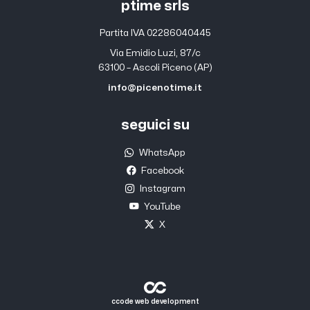
ptime srls
Partita IVA 02286040445
Via Emidio Luzi, 87/c
63100 – Ascoli Piceno (AP)
info@picenotime.it
seguici su
WhatsApp
Facebook
Instagram
YouTube
X
ccode web development