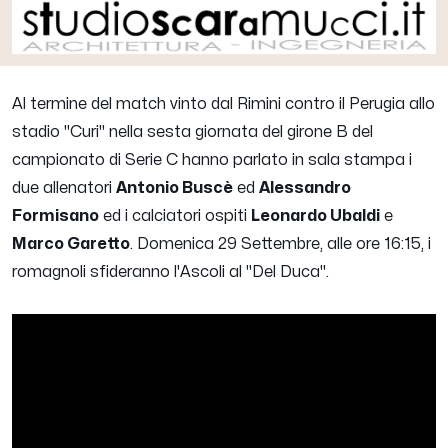
Al termine del match vinto dal Rimini contro il Perugia allo
stadio "Curi" nella sesta giornata del girone B del
campionato di Serie C hanno parlato in sala stampa i
due allenatori
Antonio Buscè
ed
Alessandro
Formisano
ed i calciatori ospiti
Leonardo Ubaldi
e
Marco Garetto
. Domenica 29 Settembre, alle ore 16:15, i
romagnoli sfideranno l'Ascoli al "Del Duca".