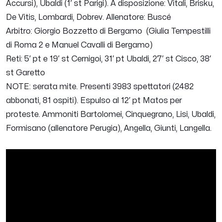
Accursi), Ubaldi (1′ st Parigi). A disposizione: Vitali, Brisku,
De Vitis, Lombardi, Dobrev. Allenatore: Buscé
Arbitro: Giorgio Bozzetto di Bergamo (Giulia Tempestilli
di Roma 2 e Manuel Cavalli di Bergamo)
Reti: 5′ pt e 19′ st Cernigoi, 31′ pt Ubaldi, 27′ st Cisco, 38′
st Garetto
NOTE: serata mite. Presenti 3983 spettatori (2482
abbonati, 81 ospiti). Espulso al 12′ pt Matos per
proteste. Ammoniti Bartolomei, Cinquegrano, Lisi, Ubaldi,
Formisano (allenatore Perugia), Angella, Giunti, Langella.