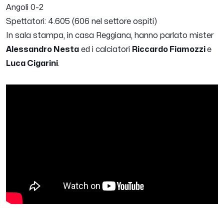
Angoli 0-2
Spettatori: 4.605 (606 nel settore ospiti)
In sala stampa, in casa Reggiana, hanno parlato mister
Alessandro Nesta
ed i calciatori
Riccardo Fiamozzi
e
Luca Cigarini
.