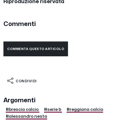
Riproduzione riservata
Commenti
COMMENTA QUESTO ARTICOLO
CONDIVIDI
Argomenti
#brescia calcio
#serie b
#reggiana calcio
#alessandro nesta