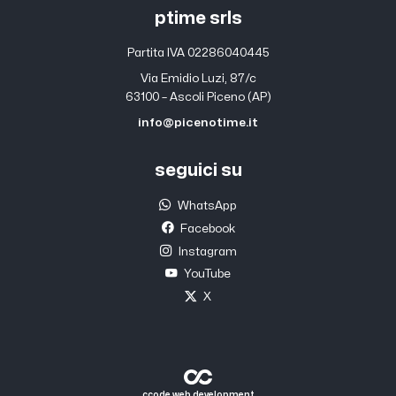
ptime srls
Partita IVA 02286040445
Via Emidio Luzi, 87/c
63100 – Ascoli Piceno (AP)
info@picenotime.it
seguici su
WhatsApp
Facebook
Instagram
YouTube
X
ccode web development