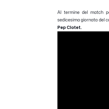
Al termine del match pa
sedicesima giornata del c
Pep Clotet.