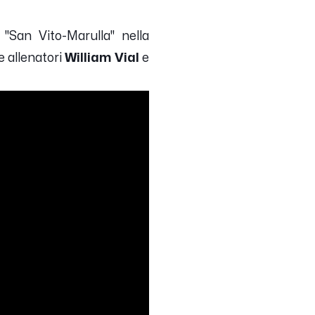
"San Vito-Marulla" nella
 allenatori
William Vial
e