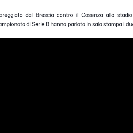
reggiato dal Brescia contro il Cosenza allo stadio 
ampionato di Serie B hanno parlato in sala stampa i due