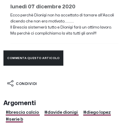
lunedì 07 dicembre 2020
Ecco perchè Dionigi non ha accettato di tornare all'Ascoli
dicendo che non era motivato...........
Il Brescia sistemerà tutto e Dionigi farà un ottimo lavoro.
Ma perchè ci complichiamo la vita tutti gli anni!!!
COMMENTA QUESTO ARTICOLO
CONDIVIDI
Argomenti
#brescia calcio
#davide dionigi
#diego lopez
#serie b