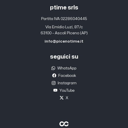
ptime srls
Partita IVA 02286040445
Via Emidio Luzi, 87/c
63100 – Ascoli Piceno (AP)
info@picenotime.it
seguici su
WhatsApp
Facebook
Instagram
YouTube
X