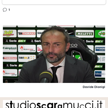
lunedì 07 dicembre 2020
1
Davide Dionigi