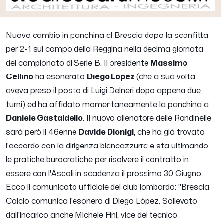
Nuovo cambio in panchina al Brescia dopo la sconfitta
per 2-1 sul campo della Reggina nella decima giornata
del campionato di Serie B. Il presidente
Massimo
Cellino
ha esonerato
Diego Lopez
(che a sua volta
aveva preso il posto di Luigi Delneri dopo appena due
turni) ed ha affidato momentaneamente la panchina a
Daniele Gastaldello
. Il nuovo allenatore delle Rondinelle
sarà però il 46enne
Davide Dionigi
, che ha già trovato
l'accordo con la dirigenza biancazzurra e sta ultimando
le pratiche burocratiche per risolvere il contratto in
essere con l'Ascoli in scadenza il prossimo 30 Giugno.
Ecco il comunicato ufficiale del club lombardo:
"Brescia
Calcio comunica l'esonero di Diego López. Sollevato
dall'incarico anche Michele Fini, vice del tecnico