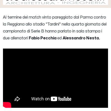
Al termine del match vinto pareggiato dal Parma contro
la Reggiana allo stadio "Tardini" nella quarta giornata del
campionato di Serie B hanno parlato in sala stampa i
due allenatori
Fabio Pecchia
ed
Alessandro Nesta.