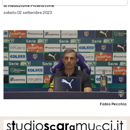
di Redazione Picenotime
sabato 02 settembre 2023
Fabio Pecchia