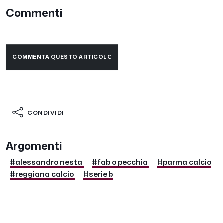
Commenti
COMMENTA QUESTO ARTICOLO
CONDIVIDI
Argomenti
#alessandro nesta
#fabio pecchia
#parma calcio
#reggiana calcio
#serie b